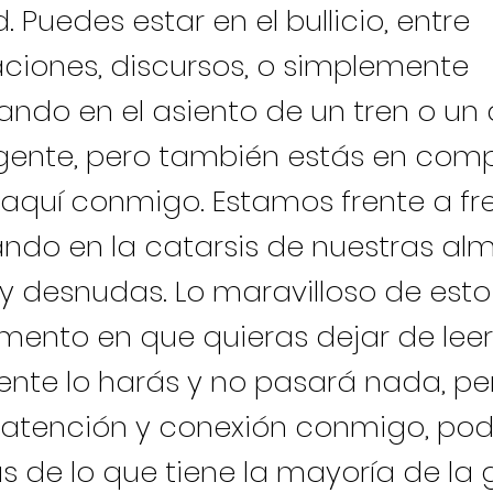
. Puedes estar en el bullicio, entre
ciones, discursos, o simplemente
ndo en el asiento de un tren o un
 gente, pero también estás en com
 aquí conmigo. Estamos frente a fr
ndo en la catarsis de nuestras al
 y desnudas. Lo maravilloso de esto
mento en que quieras dejar de lee
nte lo harás y no pasará nada, per
 atención y conexión conmigo, po
s de lo que tiene la mayoría de la 