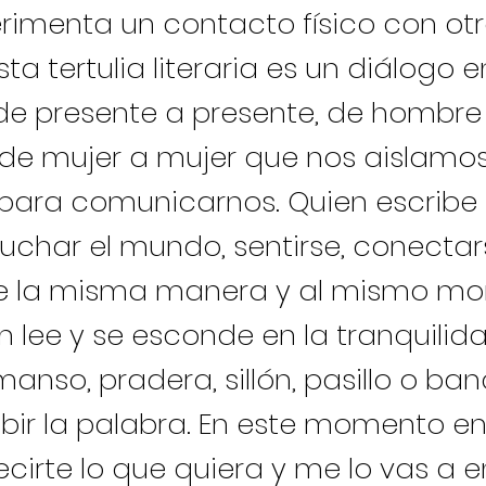
rimenta un contacto físico con ot
sta tertulia literaria es un diálogo e
, de presente a presente, de hombre
de mujer a mujer que nos aislamos
para comunicarnos. Quien escribe
uchar el mundo, sentirse, conectar
de la misma manera y al mismo m
n lee y se esconde en la tranquilid
anso, pradera, sillón, pasillo o ba
ibir la palabra. En este momento e
cirte lo que quiera y me lo vas a e