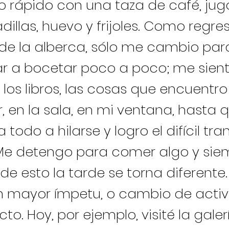
 rápido con una taza de café, jugo
illas, huevo y frijoles. Como regre
e la alberca, sólo me cambio par
 a bocetar poco a poco; me siento
 los libros, las cosas que encuentro
 en la sala, en mi ventana, hasta 
todo a hilarse y logro el difícil tra
 Me detengo para comer algo y sie
e esto la tarde se torna diferente
n mayor ímpetu, o cambio de acti
to. Hoy, por ejemplo, visité la gale