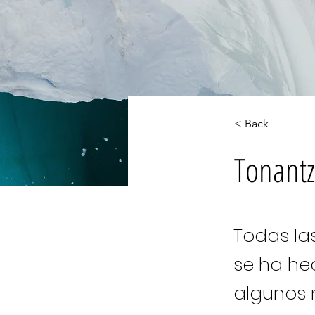
< Back
Tonant
Todas la
se ha he
algunos 