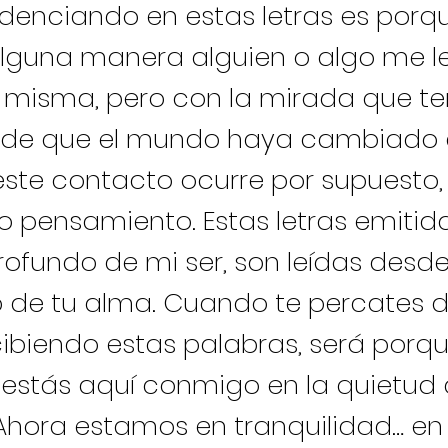
idenciando en estas letras es porq
lguna manera alguien o algo me le
 misma, pero con la mirada que t
 de que el mundo haya cambiado 
este contacto ocurre por supuesto,
io pensamiento. Estas letras emiti
rofundo de mi ser, son leídas desd
 de tu alma. Cuando te percates 
cibiendo estas palabras, será porq
estás aquí conmigo en la quietud 
. Ahora estamos en tranquilidad… en