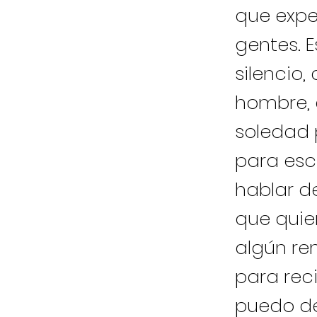
que expe
gentes. E
silencio
hombre, 
soledad 
para esc
hablar 
que quie
algún rem
para rec
puedo de