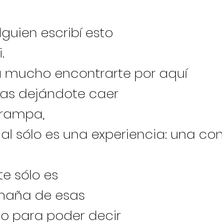
lguien escribí esto
.
 mucho encontrarte por aquí
gas dejándote caer
trampa,
nal sólo es una experiencia: una co
e sólo es
maña de esas
o para poder decir