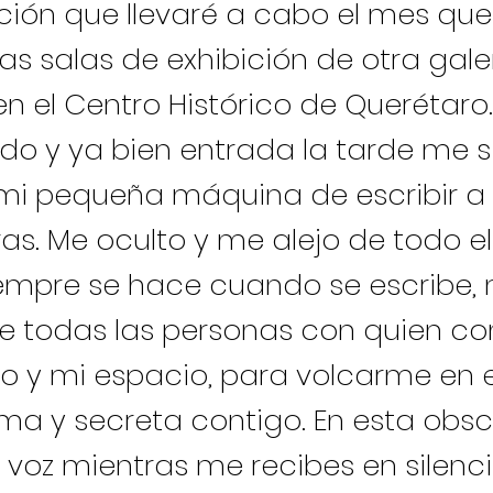
ición que llevaré a cabo el mes que
 las salas de exhibición de otra gale
n el Centro Histórico de Querétaro.
do y ya bien entrada la tarde me s
 mi pequeña máquina de escribir a
ras. Me oculto y me alejo de todo 
mpre se hace cuando se escribe,
e todas las personas con quien c
o y mi espacio, para volcarme en 
tima y secreta contigo. En esta obs
 voz mientras me recibes en silenci