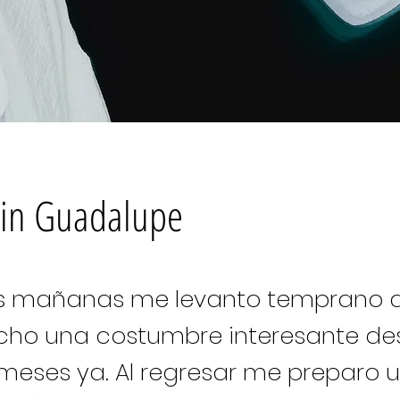
zin Guadalupe
s mañanas me levanto temprano a
cho una costumbre interesante d
meses ya. Al regresar me preparo 