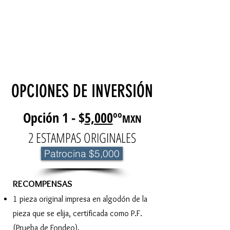
OPCIONES DE INVERSIÓN
Opción 1 - $
5,000
ºº
MXN
2 ESTAMPAS ORIGINALES
Patrocina $5,000
​RECOMPENSAS
1 pieza original impresa en algodón de la
pieza que se elija, certificada como P.F.
(Prueba de Fondeo).