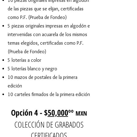
10 piezas originales impresas en algodón
de las piezas que se elijan, certificadas
como P.F. (Prueba de Fondeo)
5 piezas originales impresas en algodón e
intervenidas con acuarela de los mismos
temas elegidos, certificadas como P.F.
(Prueba de Fondeo)
5 loterías a color
5 loterías blanco y negro
10 mazos de postales de la primera
edición
10 carteles firmados de la primera edición
Opción 4 - $
50,000
ºº
MXN
COLECCIÓN DE GRABADOS
CERTIFICADOS