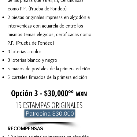
de las piezas que se elijan, certificadas
como P.F. (Prueba de Fondeo)
2 piezas originales impresas en algodón e
intervenidas con acuarela de entre los
mismos temas elegidos, certificadas como
P.F. (Prueba de Fondeo)
3 loterías a color
3 loterías blanco y negro
5 mazos de postales de la primera edición
5 carteles firmados de la primera edición
Opción 3 - $
30,000
ºº
MXN
15 ESTAMPAS ORIGINALES
Patrocina $30,000
​RECOMPENSAS